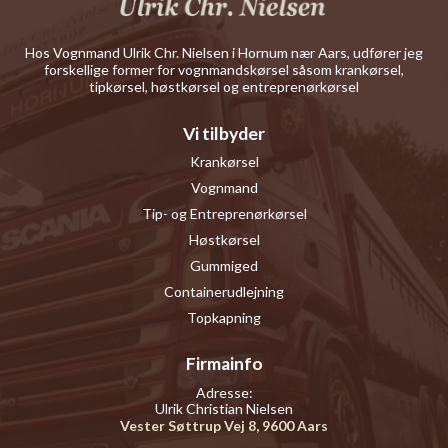
Hos Vognmand Ulrik Chr. Nielsen i Hornum nær Aars, udfører jeg
forskellige former for vognmandskørsel såsom krankørsel,
tipkørsel, høstkørsel og entreprenørkørsel
Vi tilbyder
Krankørsel
Vognmand
Tip- og Entreprenørkørsel
Høstkørsel
Gummiged
Containerudlejning
Topkapning
Firmainfo
Adresse:
Ulrik Christian Nielsen
Vester Søttrup Vej 8, 9600 Aars